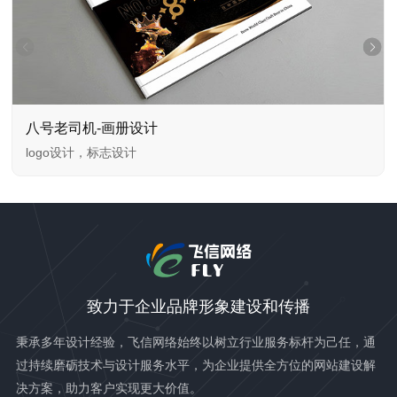
设计
朋友圈报海
计
logo设计，标志设计
致力于企业品牌形象建设和传播
秉承多年设计经验，飞信网络始终以树立行业服务标杆为己任，通
过持续磨砺技术与设计服务水平，为企业提供全方位的网站建设解
决方案，助力客户实现更大价值。