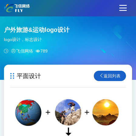
户外旅游&运动logo设计
logo设计，标志设计
飞信网络
789
平面设计
返回列表