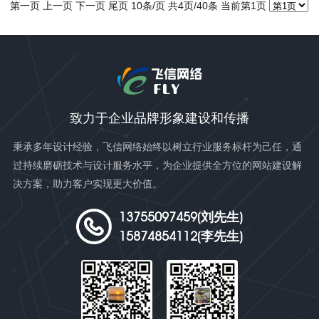
第一页 上一页
下一页
尾页
10条/页 共4页/40条 当前第1页
致力于企业品牌形象建设和传播
秉承多年设计经验，飞信网络始终以树立行业服务标杆为己任，通
过持续磨砺技术与设计服务水平，为企业提供全方位的网站建设解
决方案，助力客户实现更大价值。
13755097459(刘先生)
15874854112(李先生)